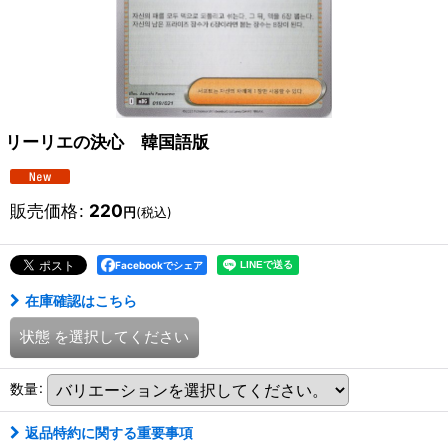
リーリエの決心 韓国語版
販売価格
:
220
円
(税込)
Facebookでシェア
在庫確認はこちら
状態
を選択してください
数量
:
返品特約に関する重要事項