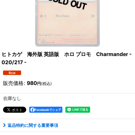
ヒトカゲ 海外版 英語版 ホロ プロモ Charmander -
020/217 -
販売価格
:
980
円
(税込)
在庫なし
Facebookでシェア
返品特約に関する重要事項