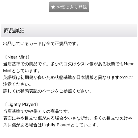
お気に入り登録
商品詳細
出品しているカードは全て正規品です。
〔Near Mint〕
当店基準での美品です。多少の白欠けやスレ傷がある状態でもNear
Mintとしています。
英語版は初期傷が多いため状態基準が日本語版と異なりますのでご
注意ください。
詳しくは状態表記のページをご参照ください。
〔Lightly Played〕
当店基準でやや傷アリの商品です。
表面にやや目立つ傷がある場合や小さな折れ、多くの目立つ欠けや
スレ傷がある場合はLightly Playedとしています。