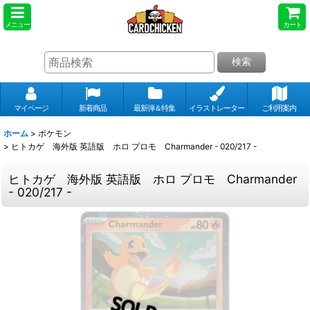
メニュー
カート
検索
マイページ
新着商品
最新弾＆特集
イラストレーター
ご利用案内
ホーム
>
ポケモン
>
ヒトカゲ 海外版 英語版 ホロ プロモ Charmander - 020/217 -
ヒトカゲ 海外版 英語版 ホロ プロモ Charmander
- 020/217 -