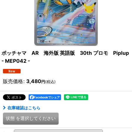
ポッチャマ AR 海外版 英語版 30th プロモ Piplup
- MEP042 -
販売価格
:
3,480
円
(税込)
Facebookでシェア
在庫確認はこちら
状態
を選択してください