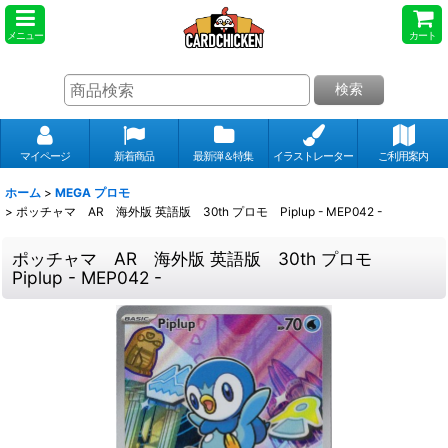
メニュー
カート
検索
マイページ
新着商品
最新弾＆特集
イラストレーター
ご利用案内
ホーム
>
MEGA プロモ
>
ポッチャマ AR 海外版 英語版 30th プロモ Piplup - MEP042 -
ポッチャマ AR 海外版 英語版 30th プロモ
Piplup - MEP042 -