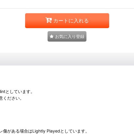
カートに入れる
お気に入り登録
intとしています。
意ください。
る場合はLightly Playedとしています。