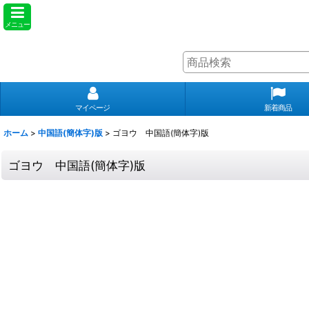
メニュー
マイページ
新着商品
ホーム
>
中国語(簡体字)版
>
ゴヨウ 中国語(簡体字)版
ゴヨウ 中国語(簡体字)版