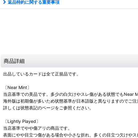
返品特約に関する重要事項
商品詳細
出品しているカードは全て正規品です。
〔Near Mint〕
当店基準での美品です。多少の白欠けやスレ傷がある状態でもNear M
海外版は初期傷が多いため状態基準が日本語版と異なりますのでご注
詳しくは状態表記のページをご参照ください。
〔Lightly Played〕
当店基準でやや傷アリの商品です。
表面にやや目立つ傷がある場合や小さな折れ、多くの目立つ欠けやスレ傷があ