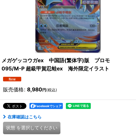
メガゲッコウガex 中国語(繁体字)版 プロモ
095/M-P 超級甲賀忍蛙ex 海外限定イラスト
販売価格
:
8,980
円
(税込)
Facebookでシェア
在庫確認はこちら
状態
を選択してください