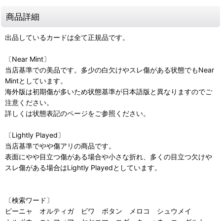
商品詳細
出品しているカードは全て正規品です。
〔Near Mint〕
当店基準での美品です。多少の白欠けやスレ傷がある状態でもNear
Mintとしています。
海外版は初期傷が多いため状態基準が日本語版と異なりますのでご
注意ください。
詳しくは状態表記のページをご参照ください。
〔Lightly Played〕
当店基準でやや傷アリの商品です。
表面にやや目立つ傷がある場合や小さな折れ、多くの目立つ欠けや
スレ傷がある場合はLightly Playedとしています。
〔検索ワード〕
ピーニャ オルティガ ビワ ボタン メロコ シュウメイ