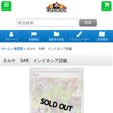
メニュー
カート
検索
マイページ
新着商品
最新弾＆特集
イラストレーター
ご利用案内
ホーム
>
他言語
>
ネルケ SAR インドネシア語版
ネルケ SAR インドネシア語版