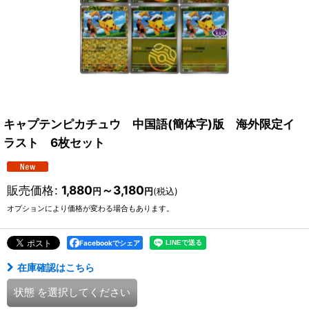
キャプテンピカチュウ 中国語(簡体字)版 海外限定イ
ラスト 6枚セット
販売価格
:
1,880
～3,180
円
円
(税込)
オプションにより価格が変わる場合もあります。
Facebookでシェア
在庫確認はこちら
状態
を選択してください