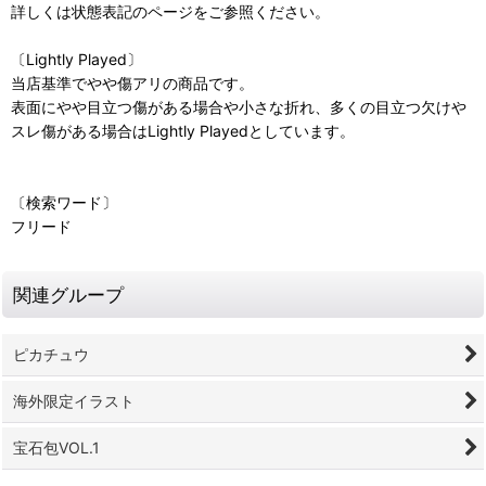
詳しくは状態表記のページをご参照ください。
〔Lightly Played〕
当店基準でやや傷アリの商品です。
表面にやや目立つ傷がある場合や小さな折れ、多くの目立つ欠けや
スレ傷がある場合はLightly Playedとしています。
〔検索ワード〕
フリード
関連グループ
ピカチュウ
海外限定イラスト
宝石包VOL.1