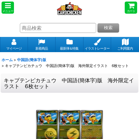
メニュー
カート
検索
マイページ
新着商品
最新弾＆特集
イラストレーター
ご利用案内
ホーム
>
中国語(簡体字)版
>
キャプテンピカチュウ 中国語(簡体字)版 海外限定イラスト 6枚セット
キャプテンピカチュウ 中国語(簡体字)版 海外限定イ
ラスト 6枚セット