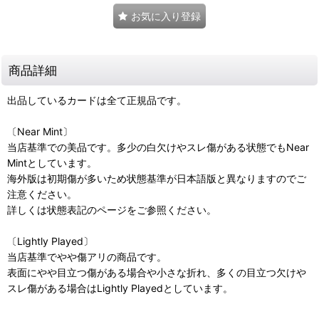
お気に入り登録
商品詳細
出品しているカードは全て正規品です。
〔Near Mint〕
当店基準での美品です。多少の白欠けやスレ傷がある状態でもNear
Mintとしています。
海外版は初期傷が多いため状態基準が日本語版と異なりますのでご
注意ください。
詳しくは状態表記のページをご参照ください。
〔Lightly Played〕
当店基準でやや傷アリの商品です。
表面にやや目立つ傷がある場合や小さな折れ、多くの目立つ欠けや
スレ傷がある場合はLightly Playedとしています。