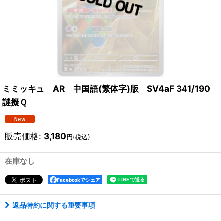
ミミッキュ AR 中国語(繁体字)版 SV4aF 341/190
謎擬Ｑ
販売価格
:
3,180
円
(税込)
在庫なし
Facebookでシェア
返品特約に関する重要事項