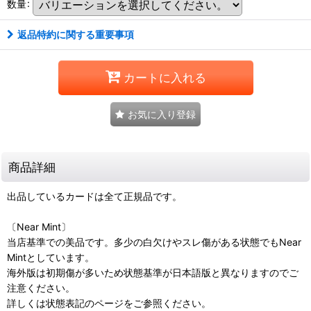
数量
:
返品特約に関する重要事項
カートに入れる
お気に入り登録
商品詳細
出品しているカードは全て正規品です。
〔Near Mint〕
当店基準での美品です。多少の白欠けやスレ傷がある状態でもNear
Mintとしています。
海外版は初期傷が多いため状態基準が日本語版と異なりますのでご
注意ください。
詳しくは状態表記のページをご参照ください。