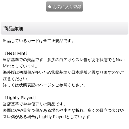
お気に入り登録
商品詳細
出品しているカードは全て正規品です。
〔Near Mint〕
当店基準での美品です。多少の白欠けやスレ傷がある状態でもNear
Mintとしています。
海外版は初期傷が多いため状態基準が日本語版と異なりますのでご
注意ください。
詳しくは状態表記のページをご参照ください。
〔Lightly Played〕
当店基準でやや傷アリの商品です。
表面にやや目立つ傷がある場合や小さな折れ、多くの目立つ欠けや
スレ傷がある場合はLightly Playedとしています。