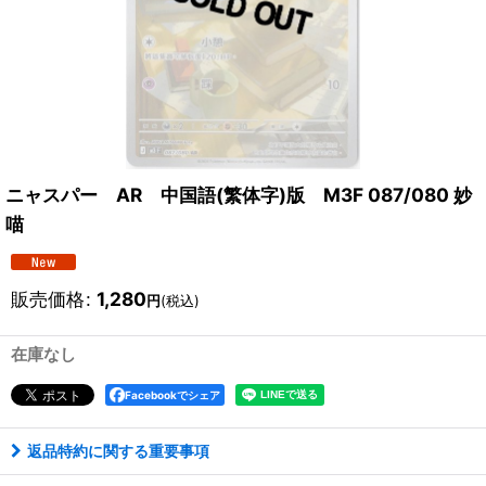
ニャスパー AR 中国語(繁体字)版 M3F 087/080 妙
喵
販売価格
:
1,280
円
(税込)
在庫なし
Facebookでシェア
返品特約に関する重要事項