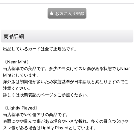
お気に入り登録
商品詳細
出品しているカードは全て正規品です。
〔Near Mint〕
当店基準での美品です。多少の白欠けやスレ傷がある状態でもNear
Mintとしています。
海外版は初期傷が多いため状態基準が日本語版と異なりますのでご
注意ください。
詳しくは状態表記のページをご参照ください。
〔Lightly Played〕
当店基準でやや傷アリの商品です。
表面にやや目立つ傷がある場合や小さな折れ、多くの目立つ欠けや
スレ傷がある場合はLightly Playedとしています。