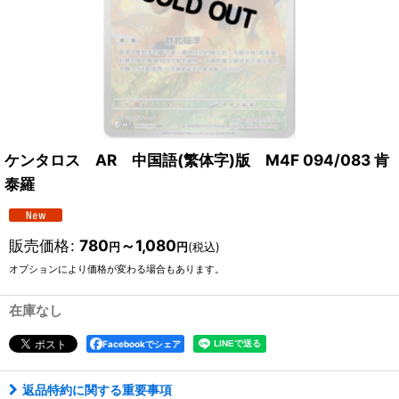
ケンタロス AR 中国語(繁体字)版 M4F 094/083 肯
泰羅
販売価格
:
780
～1,080
円
円
(税込)
オプションにより価格が変わる場合もあります。
在庫なし
Facebookでシェア
返品特約に関する重要事項