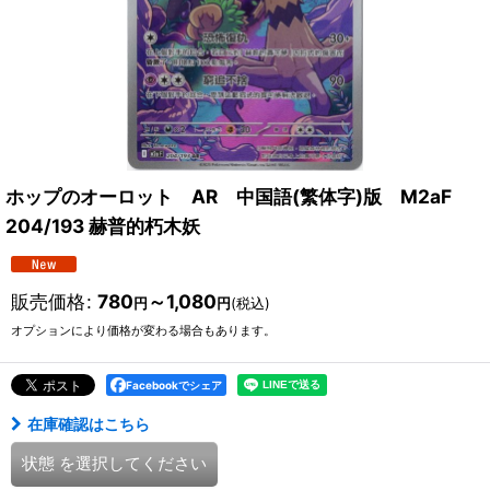
ホップのオーロット AR 中国語(繁体字)版 M2aF
204/193 赫普的朽木妖
販売価格
:
780
～1,080
円
円
(税込)
オプションにより価格が変わる場合もあります。
Facebookでシェア
在庫確認はこちら
状態
を選択してください