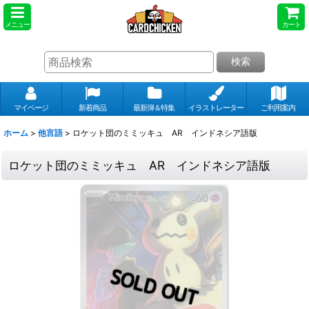
メニュー
カート
検索
マイページ
新着商品
最新弾＆特集
イラストレーター
ご利用案内
ホーム
>
他言語
>
ロケット団のミミッキュ AR インドネシア語版
ロケット団のミミッキュ AR インドネシア語版