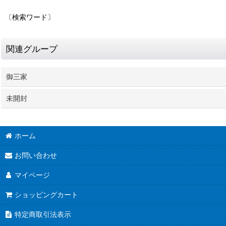
〔検索ワード〕
関連グループ
御三家
未開封
ホーム
お問い合わせ
マイページ
ショッピングカート
特定商取引法表示