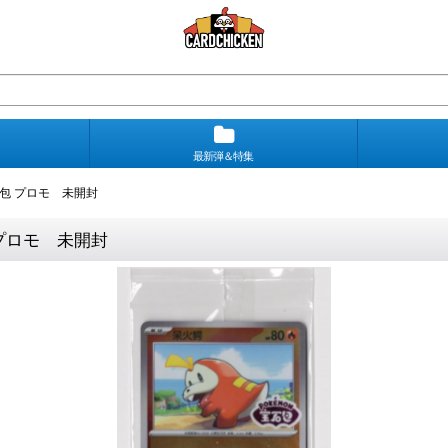
最新弾＆特集
包 プロモ 未開封
プロモ 未開封