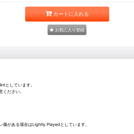
カートに入れる
お気に入り登録
intとしています。
意ください。
る場合はLightly Playedとしています。