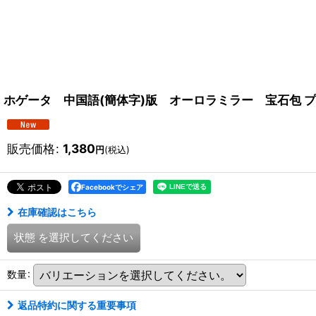
ホゲータ 中国語(簡体字)版 オーロラミラー 宝石包 
販売価格
:
1,380
円
(税込)
Facebookでシェア
在庫確認はこちら
状態
を選択してください
数量
:
返品特約に関する重要事項