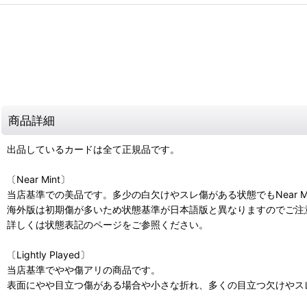
商品詳細
出品しているカードは全て正規品です。
〔Near Mint〕
当店基準での美品です。多少の白欠けやスレ傷がある状態でもNear M
海外版は初期傷が多いため状態基準が日本語版と異なりますのでご注
詳しくは状態表記のページをご参照ください。
〔Lightly Played〕
当店基準でやや傷アリの商品です。
表面にやや目立つ傷がある場合や小さな折れ、多くの目立つ欠けやスレ傷があ