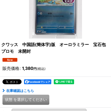
クワッス 中国語(簡体字)版 オーロラミラー 宝石包
プロモ 未開封
販売価格
:
1,380
円
(税込)
Facebookでシェア
在庫確認はこちら
状態
を選択してください