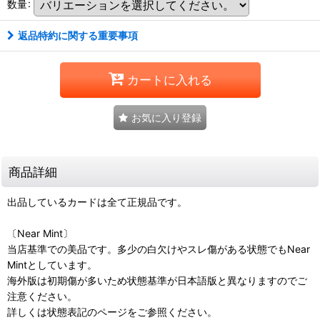
数量
:
返品特約に関する重要事項
カートに入れる
お気に入り登録
商品詳細
出品しているカードは全て正規品です。
〔Near Mint〕
当店基準での美品です。多少の白欠けやスレ傷がある状態でもNear
Mintとしています。
海外版は初期傷が多いため状態基準が日本語版と異なりますのでご
注意ください。
詳しくは状態表記のページをご参照ください。