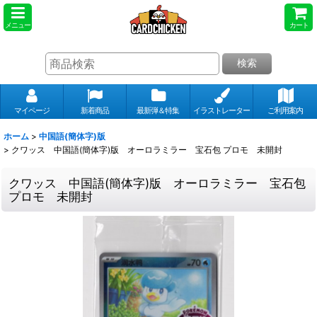
メニュー
カート
検索
マイページ
新着商品
最新弾＆特集
イラストレーター
ご利用案内
ホーム
>
中国語(簡体字)版
>
クワッス 中国語(簡体字)版 オーロラミラー 宝石包 プロモ 未開封
クワッス 中国語(簡体字)版 オーロラミラー 宝石包
プロモ 未開封