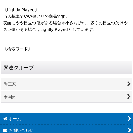
〔Lightly Played〕
当店基準でやや傷アリの商品です。
表面にやや目立つ傷がある場合や小さな折れ、多くの目立つ欠けや
スレ傷がある場合はLightly Playedとしています。
〔検索ワード〕
関連グループ
御三家
未開封
ホーム
お問い合わせ