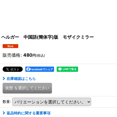
ヘルガー 中国語(簡体字)版 モザイクミラー
販売価格
:
480
円
(税込)
Facebookでシェア
在庫確認はこちら
状態
を選択してください
数量
:
返品特約に関する重要事項