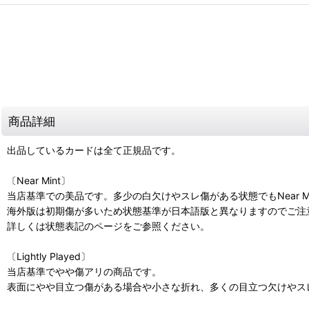
商品詳細
出品しているカードは全て正規品です。
〔Near Mint〕
当店基準での美品です。多少の白欠けやスレ傷がある状態でもNear M
海外版は初期傷が多いため状態基準が日本語版と異なりますのでご注
詳しくは状態表記のページをご参照ください。
〔Lightly Played〕
当店基準でやや傷アリの商品です。
表面にやや目立つ傷がある場合や小さな折れ、多くの目立つ欠けやスレ傷があ