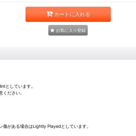
カートに入れる
お気に入り登録
intとしています。
意ください。
る場合はLightly Playedとしています。