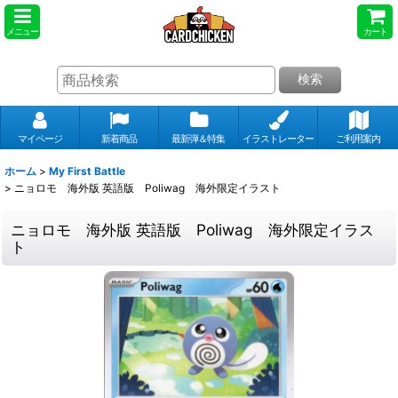
メニュー
カート
検索
マイページ
新着商品
最新弾＆特集
イラストレーター
ご利用案内
ホーム
>
My First Battle
>
ニョロモ 海外版 英語版 Poliwag 海外限定イラスト
ニョロモ 海外版 英語版 Poliwag 海外限定イラス
ト