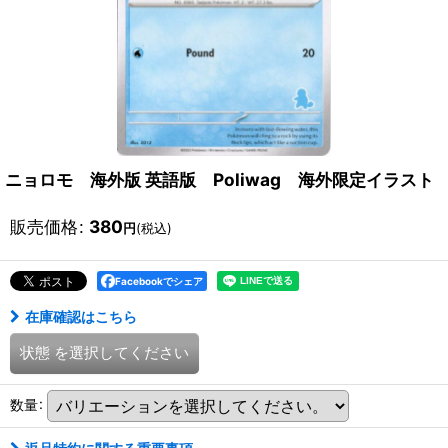
ニョロモ 海外版 英語版 Poliwag 海外限定イラスト
販売価格
:
380
円
(税込)
Facebookでシェア
在庫確認はこちら
状態
を選択してください
数量
: