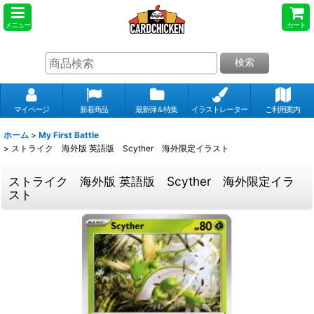
メニュー
カート
検索
マイページ
新着商品
最新弾＆特集
イラストレーター
ご利用案内
ホーム
>
My First Battle
>
ストライク 海外版 英語版 Scyther 海外限定イラスト
ストライク 海外版 英語版 Scyther 海外限定イラ
スト