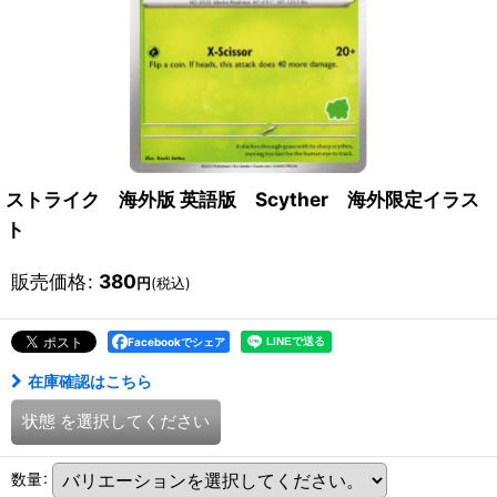
ストライク 海外版 英語版 Scyther 海外限定イラス
ト
販売価格
:
380
円
(税込)
Facebookでシェア
在庫確認はこちら
状態
を選択してください
数量
: