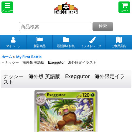
メニュー
カート
検索
マイページ
新着商品
最新弾＆特集
イラストレーター
ご利用案内
ホーム
>
My First Battle
>
ナッシー 海外版 英語版 Exeggutor 海外限定イラスト
ナッシー 海外版 英語版 Exeggutor 海外限定イラ
スト