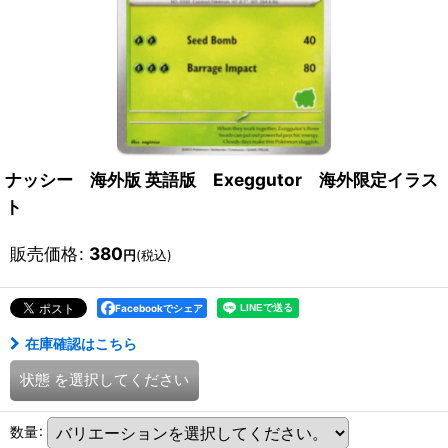
ナッシー 海外版 英語版 Exeggutor 海外限定イラス
ト
販売価格
:
380
円
(税込)
Facebookでシェア
在庫確認はこちら
状態
を選択してください
数量
: