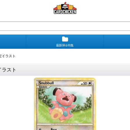
最新弾＆特集
外限定イラスト
定イラスト