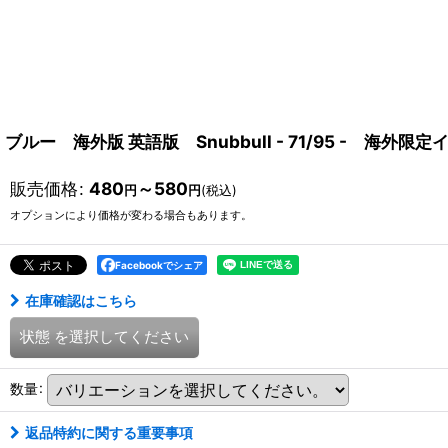
ブルー 海外版 英語版 Snubbull - 71/95 - 海外限
販売価格
:
480
～580
円
円
(税込)
オプションにより価格が変わる場合もあります。
Facebookでシェア
在庫確認はこちら
状態
を選択してください
数量
:
返品特約に関する重要事項