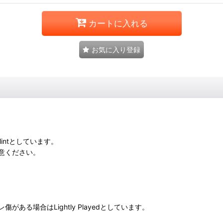
カートに入れる
お気に入り登録
intとしています。
意ください。
る場合はLightly Playedとしています。