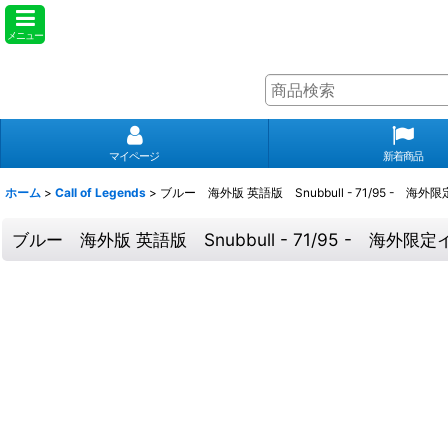
メニュー
マイページ
新着商品
ホーム
>
Call of Legends
>
ブルー 海外版 英語版 Snubbull - 71/95 - 海
ブルー 海外版 英語版 Snubbull - 71/95 - 海外限