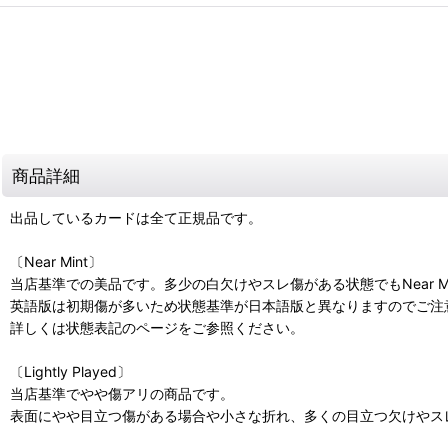
商品詳細
出品しているカードは全て正規品です。
〔Near Mint〕
当店基準での美品です。多少の白欠けやスレ傷がある状態でもNear M
英語版は初期傷が多いため状態基準が日本語版と異なりますのでご注
詳しくは状態表記のページをご参照ください。
〔Lightly Played〕
当店基準でやや傷アリの商品です。
表面にやや目立つ傷がある場合や小さな折れ、多くの目立つ欠けやスレ傷があ