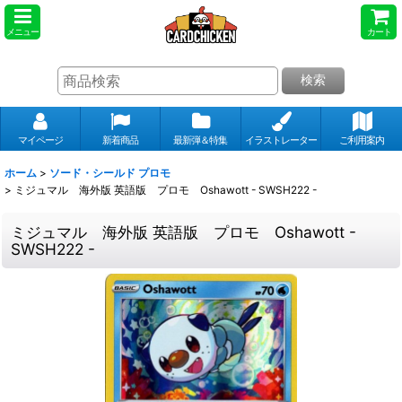
メニュー
カート
検索
マイページ
新着商品
最新弾＆特集
イラストレーター
ご利用案内
ホーム
>
ソード・シールド プロモ
>
ミジュマル 海外版 英語版 プロモ Oshawott - SWSH222 -
ミジュマル 海外版 英語版 プロモ Oshawott -
SWSH222 -