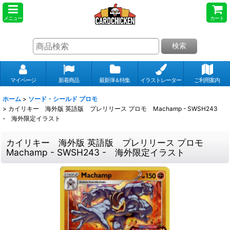
メニュー
カート
検索
マイページ
新着商品
最新弾＆特集
イラストレーター
ご利用案内
ホーム
>
ソード・シールド プロモ
>
カイリキー 海外版 英語版 プレリリース プロモ Machamp - SWSH243
- 海外限定イラスト
カイリキー 海外版 英語版 プレリリース プロモ
Machamp - SWSH243 - 海外限定イラスト