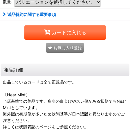
数量
:
返品特約に関する重要事項
カートに入れる
お気に入り登録
商品詳細
出品しているカードは全て正規品です。
〔Near Mint〕
当店基準での美品です。多少の白欠けやスレ傷がある状態でもNear
Mintとしています。
海外版は初期傷が多いため状態基準が日本語版と異なりますのでご
注意ください。
詳しくは状態表記のページをご参照ください。