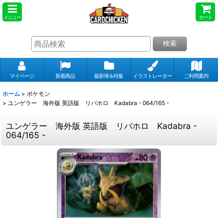
メニュー
カート
検索
マイページ
新着商品
最新弾＆特集
イラストレーター
ご利用案内
ホーム
>
ポケモン
>
ユンゲラー 海外版 英語版 リバホロ Kadabra - 064/165 -
ユンゲラー 海外版 英語版 リバホロ Kadabra -
064/165 -