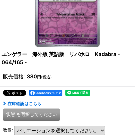
ユンゲラー 海外版 英語版 リバホロ Kadabra -
064/165 -
販売価格
:
380
円
(税込)
Facebookでシェア
在庫確認はこちら
状態
を選択してください
数量
: