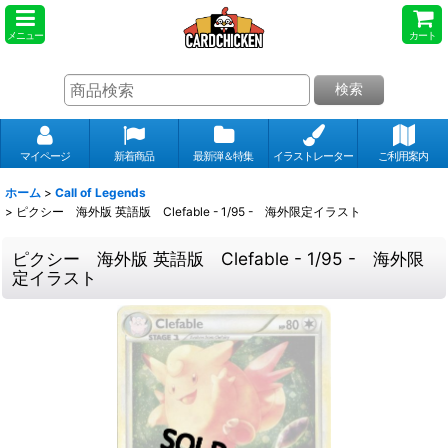
メニュー
カート
検索
マイページ
新着商品
最新弾＆特集
イラストレーター
ご利用案内
ホーム
>
Call of Legends
>
ピクシー 海外版 英語版 Clefable - 1/95 - 海外限定イラスト
ピクシー 海外版 英語版 Clefable - 1/95 - 海外限
定イラスト