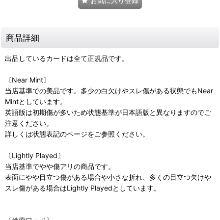
お気に入り登録
商品詳細
出品しているカードは全て正規品です。
〔Near Mint〕
当店基準での美品です。多少の白欠けやスレ傷がある状態でもNear
Mintとしています。
英語版は初期傷が多いため状態基準が日本語版と異なりますのでご
注意ください。
詳しくは状態表記のページをご参照ください。
〔Lightly Played〕
当店基準でやや傷アリの商品です。
表面にやや目立つ傷がある場合や小さな折れ、多くの目立つ欠けや
スレ傷がある場合はLightly Playedとしています。