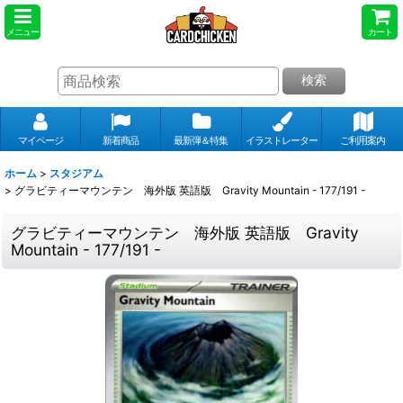
メニュー
カート
検索
マイページ
新着商品
最新弾＆特集
イラストレーター
ご利用案内
ホーム
>
スタジアム
>
グラビティーマウンテン 海外版 英語版 Gravity Mountain - 177/191 -
グラビティーマウンテン 海外版 英語版 Gravity
Mountain - 177/191 -