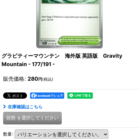
グラビティーマウンテン 海外版 英語版 Gravity
Mountain - 177/191 -
販売価格
:
280
円
(税込)
Facebookでシェア
在庫確認はこちら
状態
を選択してください
数量
: