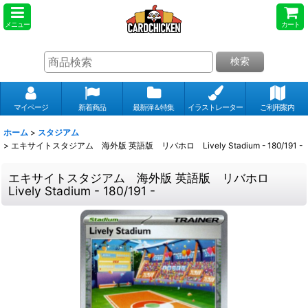
メニュー
カート
検索
マイページ
新着商品
最新弾＆特集
イラストレーター
ご利用案内
ホーム
>
スタジアム
>
エキサイトスタジアム 海外版 英語版 リバホロ Lively Stadium - 180/191 -
エキサイトスタジアム 海外版 英語版 リバホロ
Lively Stadium - 180/191 -