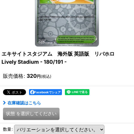
エキサイトスタジアム 海外版 英語版 リバホロ
Lively Stadium - 180/191 -
販売価格
:
320
円
(税込)
Facebookでシェア
在庫確認はこちら
状態
を選択してください
数量
: