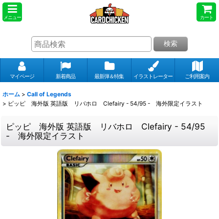
メニュー
カート
検索
マイページ
新着商品
最新弾＆特集
イラストレーター
ご利用案内
ホーム
>
Call of Legends
>
ピッピ 海外版 英語版 リバホロ Clefairy - 54/95 - 海外限定イラスト
ピッピ 海外版 英語版 リバホロ Clefairy - 54/95
- 海外限定イラスト