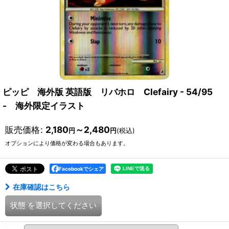
ピッピ 海外版 英語版 リバホロ Clefairy - 54/95
- 海外限定イラスト
販売価格
:
2,180
～2,480
円
円
(税込)
オプションにより価格が変わる場合もあります。
Facebookでシェア
在庫確認はこちら
状態
を選択してください