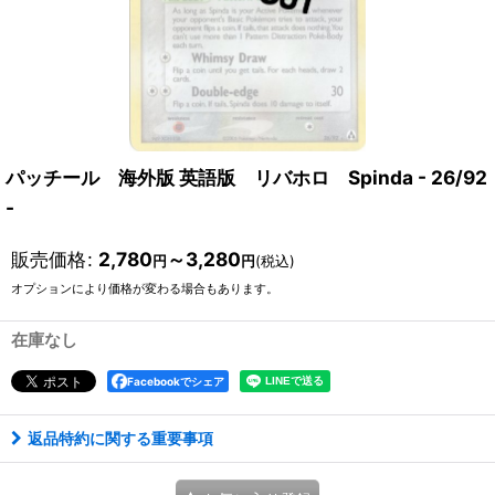
パッチール 海外版 英語版 リバホロ Spinda - 26/92
-
販売価格
:
2,780
～3,280
円
円
(税込)
オプションにより価格が変わる場合もあります。
在庫なし
Facebookでシェア
返品特約に関する重要事項