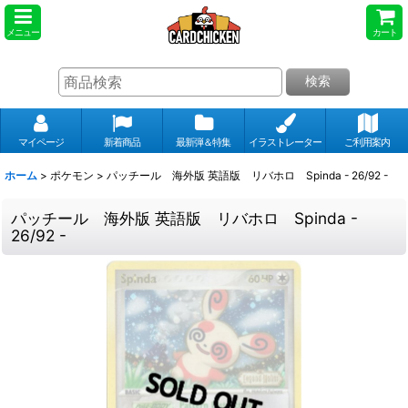
メニュー
カート
検索
マイページ
新着商品
最新弾＆特集
イラストレーター
ご利用案内
ホーム
>
ポケモン
>
パッチール 海外版 英語版 リバホロ Spinda - 26/92 -
パッチール 海外版 英語版 リバホロ Spinda -
26/92 -