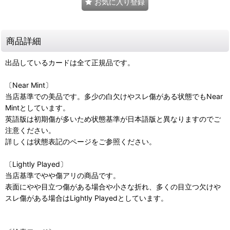
お気に入り登録
商品詳細
出品しているカードは全て正規品です。
〔Near Mint〕
当店基準での美品です。多少の白欠けやスレ傷がある状態でもNear
Mintとしています。
英語版は初期傷が多いため状態基準が日本語版と異なりますのでご
注意ください。
詳しくは状態表記のページをご参照ください。
〔Lightly Played〕
当店基準でやや傷アリの商品です。
表面にやや目立つ傷がある場合や小さな折れ、多くの目立つ欠けや
スレ傷がある場合はLightly Playedとしています。