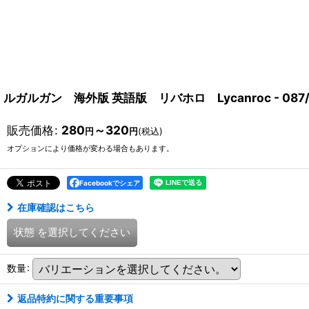
ルガルガン 海外版 英語版 リバホロ Lycanroc - 087/1
販売価格
:
280
～320
円
円
(税込)
オプションにより価格が変わる場合もあります。
Facebookでシェア
在庫確認はこちら
状態
を選択してください
数量
:
返品特約に関する重要事項