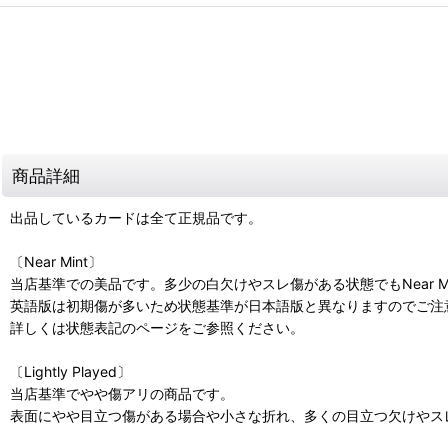
商品詳細
出品しているカードは全て正規品です。
〔Near Mint〕
当店基準での美品です。多少の白欠けやスレ傷がある状態でもNear M
英語版は初期傷が多いため状態基準が日本語版と異なりますのでご注
詳しくは状態表記のページをご参照ください。
〔Lightly Played〕
当店基準でやや傷アリの商品です。
表面にやや目立つ傷がある場合や小さな折れ、多くの目立つ欠けやスレ傷があ