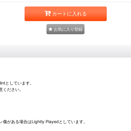
カートに入れる
お気に入り登録
intとしています。
意ください。
る場合はLightly Playedとしています。