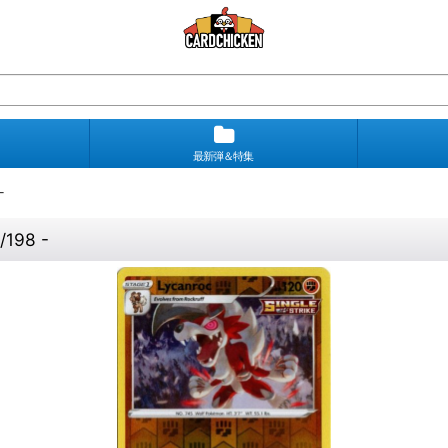
最新弾＆特集
-
98 -