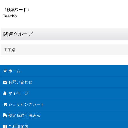
〔検索ワード〕
Teeziro
関連グループ
Ｔ字路
ホーム
お問い合わせ
マイページ
ショッピングカート
特定商取引法表示
ご利用案内