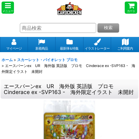
メニュー
カート
検索
マイページ
新着商品
最新弾＆特集
イラストレーター
ご利用案内
ホーム
>
スカーレット・バイオレット プロモ
>
エースバーンex UR 海外版 英語版 プロモ Cinderace ex -SVP163 - 海
外限定イラスト 未開封
エースバーンex UR 海外版 英語版 プロモ
Cinderace ex -SVP163 - 海外限定イラスト 未開封