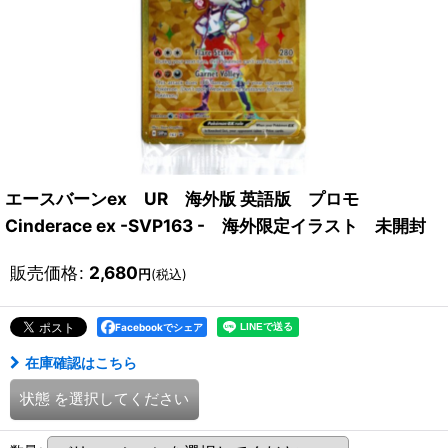
エースバーンex UR 海外版 英語版 プロモ
Cinderace ex -SVP163 - 海外限定イラスト 未開封
販売価格
:
2,680
円
(税込)
Facebookでシェア
在庫確認はこちら
状態
を選択してください