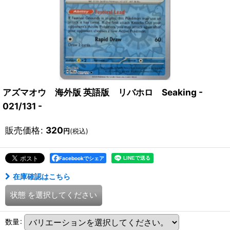
アズマオウ 海外版 英語版 リバホロ Seaking -
021/131 -
販売価格
:
320
円
(税込)
Facebookでシェア
在庫確認はこちら
状態
を選択してください
数量
: