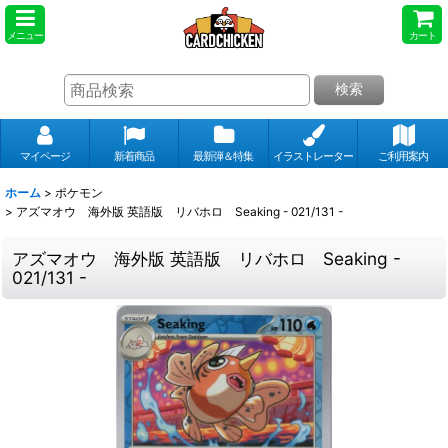
メニュー
カート
検索
マイページ
新着商品
最新弾＆特集
イラストレーター
ご利用案内
ホーム
>
ポケモン
>
アズマオウ 海外版 英語版 リバホロ Seaking - 021/131 -
アズマオウ 海外版 英語版 リバホロ Seaking -
021/131 -