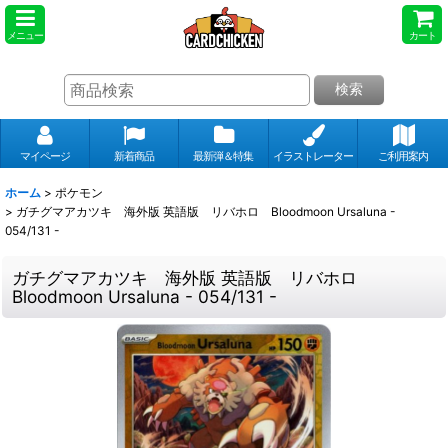
メニュー
カート
検索
マイページ
新着商品
最新弾＆特集
イラストレーター
ご利用案内
ホーム
>
ポケモン
>
ガチグマアカツキ 海外版 英語版 リバホロ Bloodmoon Ursaluna -
054/131 -
ガチグマアカツキ 海外版 英語版 リバホロ
Bloodmoon Ursaluna - 054/131 -