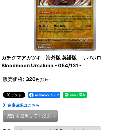
ガチグマアカツキ 海外版 英語版 リバホロ
Bloodmoon Ursaluna - 054/131 -
販売価格
:
320
円
(税込)
Facebookでシェア
在庫確認はこちら
状態
を選択してください