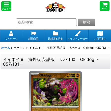
メニュー
カート
検索
マイページ
新着商品
最新弾＆特集
イラストレーター
ご利用案内
ホーム
>
ポケモン
>
イイネイヌ 海外版 英語版 リバホロ Okidogi - 057/131 -
イイネイヌ 海外版 英語版 リバホロ Okidogi -
057/131 -