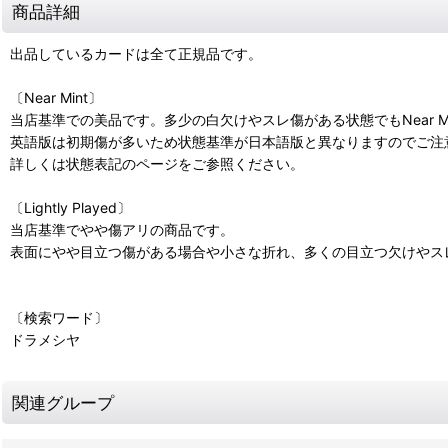
商品詳細
出品しているカードは全て正規品です。
〔Near Mint〕
当店基準での美品です。多少の白欠けやスレ傷がある状態でもNear M
英語版は初期傷が多いため状態基準が日本語版と異なりますのでご注
詳しくは状態表記のページをご参照ください。
〔Lightly Played〕
当店基準でやや傷アリの商品です。
表面にやや目立つ傷がある場合や小さな折れ、多くの目立つ欠けやスレ傷があ
〔検索ワード〕
ドラメシヤ
関連グループ