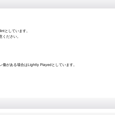
intとしています。
意ください。
る場合はLightly Playedとしています。