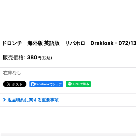
ドロンチ 海外版 英語版 リバホロ Drakloak - 072/131
販売価格
:
380
円
(税込)
在庫なし
Facebookでシェア
返品特約に関する重要事項