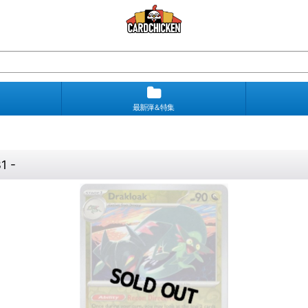
最新弾＆特集
 -