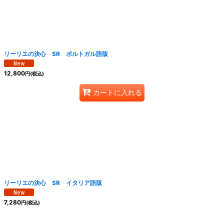
絞り込む
リーリエの決心 SR ポルトガル語版
12,800
円
(税込)
カートに入れる
リーリエの決心 SR イタリア語版
7,280
円
(税込)