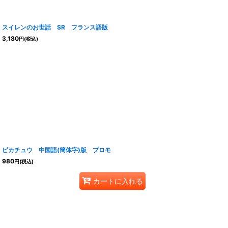
スイレンのお世話 SR フランス語版
3,180
円
(税込)
ピカチュウ 中国語(簡体字)版 プロモ
980
円
(税込)
カートに入れる