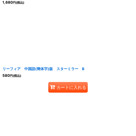
1,680
円
(税込)
リーフィア 中国語(簡体字)版 スターミラー B
580
円
(税込)
カートに入れる