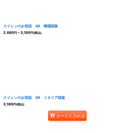
スイレンのお世話 SR 韓国語版
2,680
～3,180
円
円
(税込)
スイレンのお世話 SR イタリア語版
3,180
円
(税込)
カートに入れる