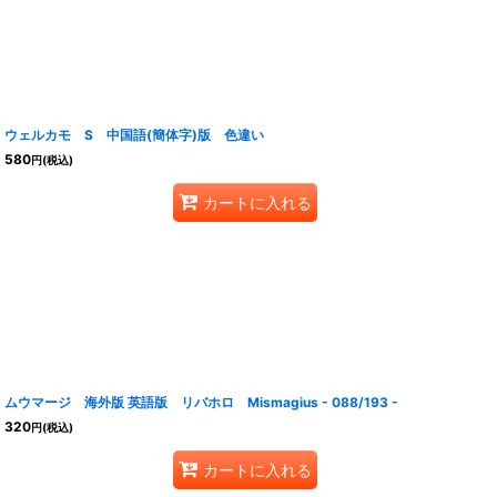
ウェルカモ S 中国語(簡体字)版 色違い
580
円
(税込)
カートに入れる
ムウマージ 海外版 英語版 リバホロ Mismagius - 088/193 -
320
円
(税込)
カートに入れる