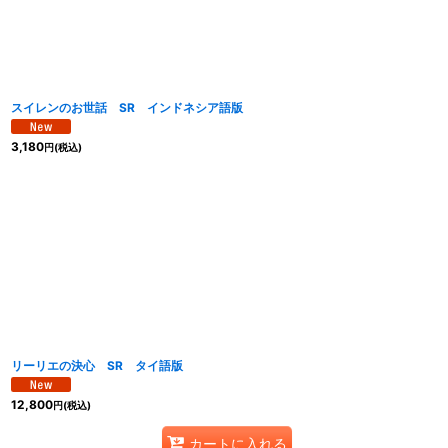
スイレンのお世話 SR インドネシア語版
3,180
円
(税込)
リーリエの決心 SR タイ語版
12,800
円
(税込)
カートに入れる