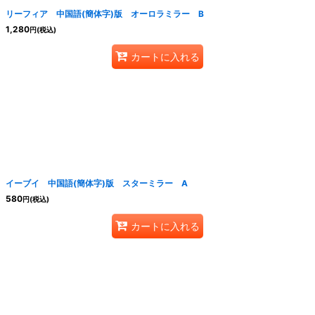
リーフィア 中国語(簡体字)版 オーロラミラー B
1,280
円
(税込)
カートに入れる
イーブイ 中国語(簡体字)版 スターミラー A
580
円
(税込)
カートに入れる