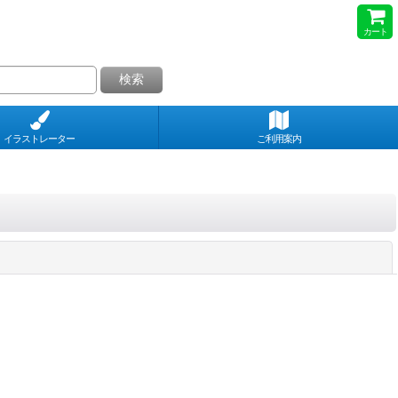
カート
検索
イラストレーター
ご利用案内
閉じる