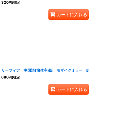
320
円
(税込)
カートに入れる
リーフィア 中国語(簡体字)版 モザイクミラー B
680
円
(税込)
カートに入れる