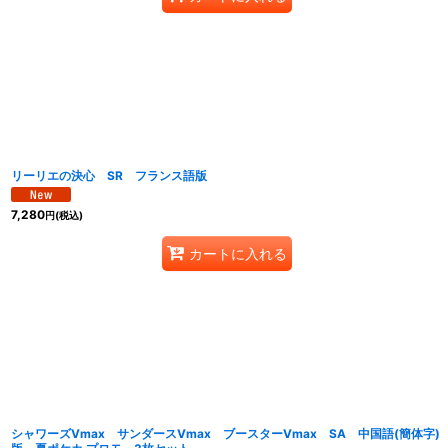
リーリエの決心 SR フランス語版
7,280
円
(税込)
カートに入れる
シャワーズVmax サンダースVmax ブースターVmax SA 中国語(簡体字)