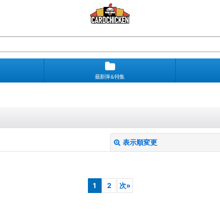
最新弾＆特集
表示順変更
1
2
次
»