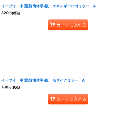
イーブイ 中国語(簡体字)版 エネルギーロゴミラー A
320
円
(税込)
カートに入れる
イーブイ 中国語(簡体字)版 モザイクミラー A
780
円
(税込)
カートに入れる