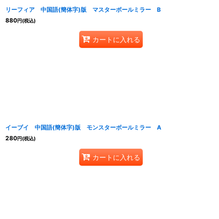
リーフィア 中国語(簡体字)版 マスターボールミラー B
880
円
(税込)
カートに入れる
イーブイ 中国語(簡体字)版 モンスターボールミラー A
280
円
(税込)
カートに入れる