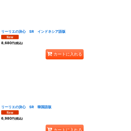
リーリエの決心 SR インドネシア語版
8,680
円
(税込)
カートに入れる
リーリエの決心 SR 韓国語版
6,980
円
(税込)
カートに入れる