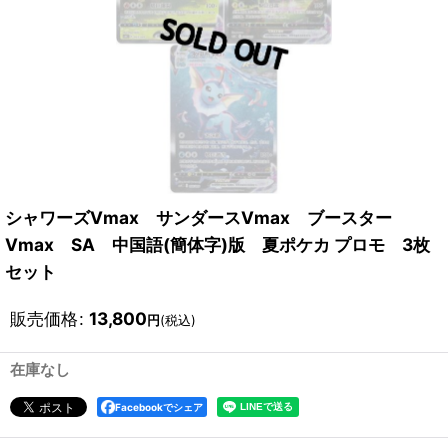
シャワーズVmax サンダースVmax ブースター
Vmax SA 中国語(簡体字)版 夏ポケカ プロモ 3枚
セット
販売価格
:
13,800
円
(税込)
在庫なし
Facebookでシェア