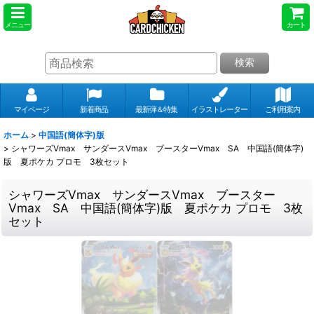
メニュー
カート
検索
マイページ
新着商品
最新弾＆特集
イラストレーター
ご利用案内
ホーム
>
中国語(簡体字)版
>
シャワーズVmax サンダースVmax ブースターVmax SA 中国語(簡体字)
版 夏ポケカ プロモ 3枚セット
シャワーズVmax サンダースVmax ブースター
Vmax SA 中国語(簡体字)版 夏ポケカ プロモ 3枚
セット