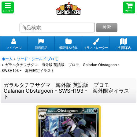
メニュー
カート
検索
マイページ
新着商品
最新弾＆特集
イラストレーター
ご利用案内
ホーム
>
ソード・シールド プロモ
>
ガラルタチフサグマ 海外版 英語版 プロモ Galarian Obstagoon -
SWSH193 - 海外限定イラスト
ガラルタチフサグマ 海外版 英語版 プロモ
Galarian Obstagoon - SWSH193 - 海外限定イラス
ト