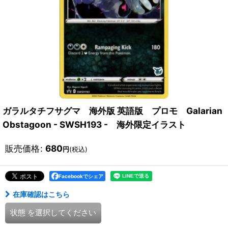
ガラルタチフサグマ 海外版 英語版 プロモ Galarian
Obstagoon - SWSH193 - 海外限定イラスト
販売価格
:
680
円
(税込)
Facebookでシェア
在庫確認はこちら
状態
を選択してください