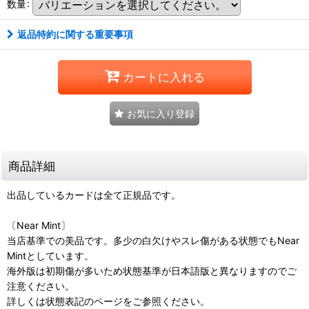
数量
:
返品特約に関する重要事項
カートに入れる
お気に入り登録
商品詳細
出品しているカードは全て正規品です。
〔Near Mint〕
当店基準での美品です。多少の白欠けやスレ傷がある状態でもNear
Mintとしています。
海外版は初期傷が多いため状態基準が日本語版と異なりますのでご
注意ください。
詳しくは状態表記のページをご参照ください。