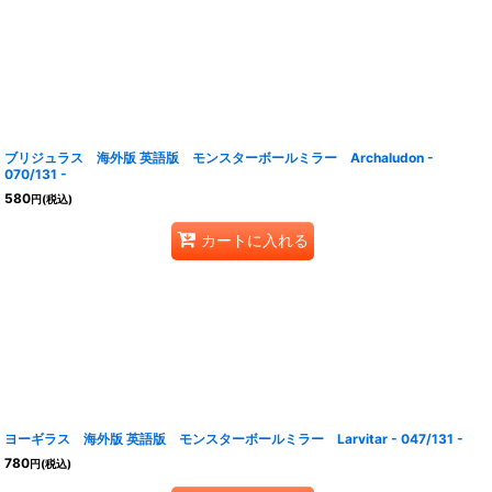
ブリジュラス 海外版 英語版 モンスターボールミラー Archaludon -
070/131 -
580
円
(税込)
カートに入れる
ヨーギラス 海外版 英語版 モンスターボールミラー Larvitar - 047/131 -
780
円
(税込)