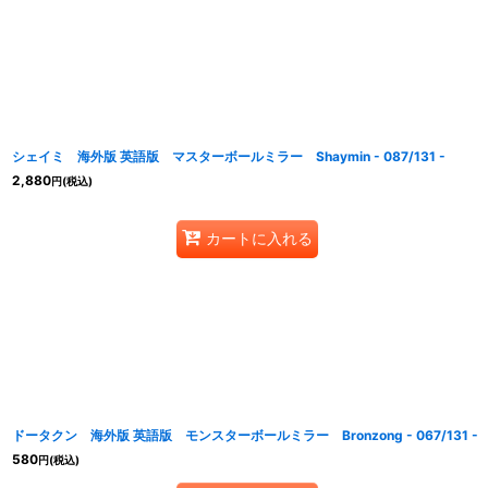
シェイミ 海外版 英語版 マスターボールミラー Shaymin - 087/131 -
2,880
円
(税込)
カートに入れる
ドータクン 海外版 英語版 モンスターボールミラー Bronzong - 067/131 -
580
円
(税込)