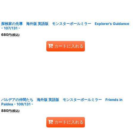
探検家の先導 海外版 英語版 モンスターボールミラー Explorer's Guidance
- 107/131 -
680
円
(税込)
カートに入れる
パルデアの仲間たち 海外版 英語版 モンスターボールミラー Friends in
Paldea - 109/131 -
880
円
(税込)
カートに入れる