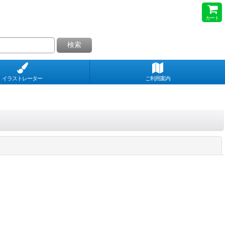
カート
検索
イラストレーター
ご利用案内
閉じる