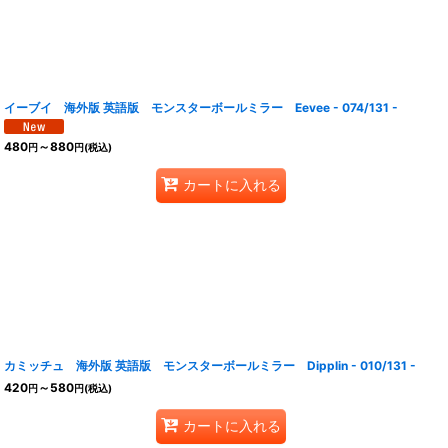
イーブイ 海外版 英語版 モンスターボールミラー Eevee - 074/131 -
480
～880
円
円
(税込)
カートに入れる
カミッチュ 海外版 英語版 モンスターボールミラー Dipplin - 010/131 -
420
～580
円
円
(税込)
カートに入れる