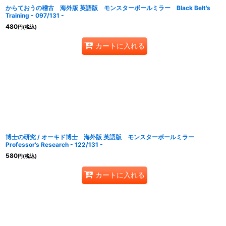
からておうの稽古 海外版 英語版 モンスターボールミラー Black Belt's
Training - 097/131 -
480
円
(税込)
カートに入れる
博士の研究 / オーキド博士 海外版 英語版 モンスターボールミラー
Professor's Research - 122/131 -
580
円
(税込)
カートに入れる