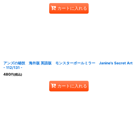
カートに入れる
アンズの秘技 海外版 英語版 モンスターボールミラー Janine's Secret Art
- 112/131 -
480
円
(税込)
カートに入れる