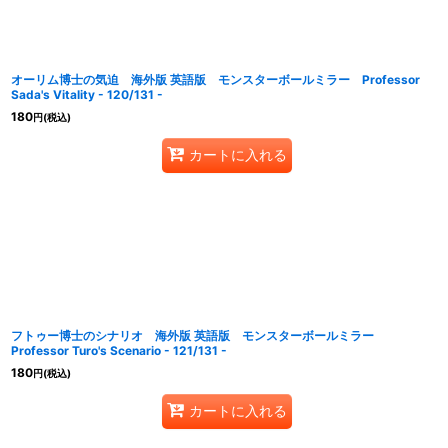
オーリム博士の気迫 海外版 英語版 モンスターボールミラー Professor
Sada's Vitality - 120/131 -
180
円
(税込)
カートに入れる
フトゥー博士のシナリオ 海外版 英語版 モンスターボールミラー
Professor Turo's Scenario - 121/131 -
180
円
(税込)
カートに入れる