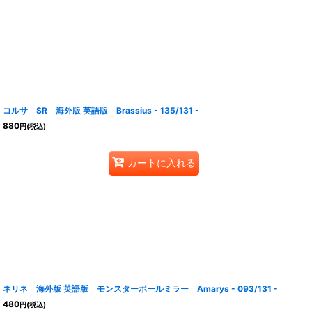
コルサ SR 海外版 英語版 Brassius - 135/131 -
880
円
(税込)
カートに入れる
ネリネ 海外版 英語版 モンスターボールミラー Amarys - 093/131 -
480
円
(税込)