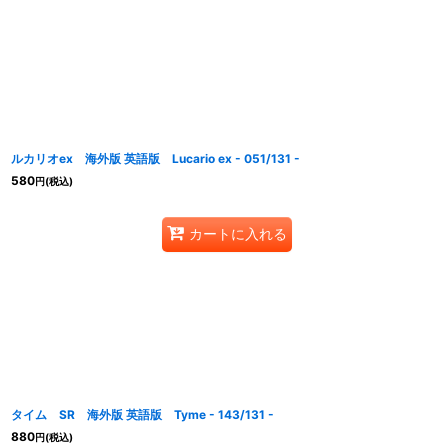
ルカリオex 海外版 英語版 Lucario ex - 051/131 -
580
円
(税込)
カートに入れる
タイム SR 海外版 英語版 Tyme - 143/131 -
880
円
(税込)