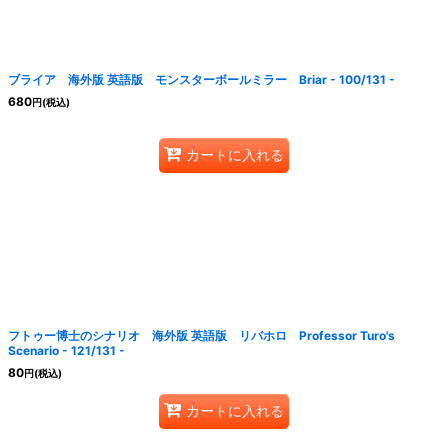
ブライア 海外版 英語版 モンスターボールミラー Briar - 100/131 -
680
円
(税込)
カートに入れる
フトゥー博士のシナリオ 海外版 英語版 リバホロ Professor Turo's
Scenario - 121/131 -
80
円
(税込)
カートに入れる