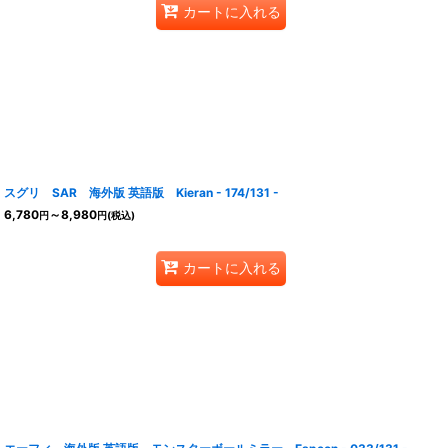
カートに入れる
スグリ SAR 海外版 英語版 Kieran - 174/131 -
6,780
～8,980
円
円
(税込)
カートに入れる