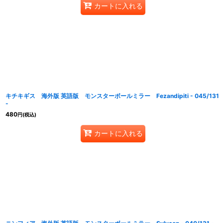
カートに入れる
キチキギス 海外版 英語版 モンスターボールミラー Fezandipiti - 045/131
-
480
円
(税込)
カートに入れる