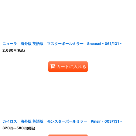
ニューラ 海外版 英語版 マスターボールミラー Sneasel - 061/131 -
2,680
円
(税込)
カートに入れる
カイロス 海外版 英語版 モンスターボールミラー Pinsir - 003/131 -
320
～580
円
円
(税込)