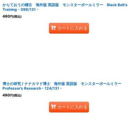
からておうの稽古 海外版 英語版 モンスターボールミラー Black Belt's
Training - 096/131 -
480
円
(税込)
カートに入れる
博士の研究 / ナナカマド博士 海外版 英語版 モンスターボールミラー
Professor's Research - 124/131 -
480
円
(税込)
カートに入れる