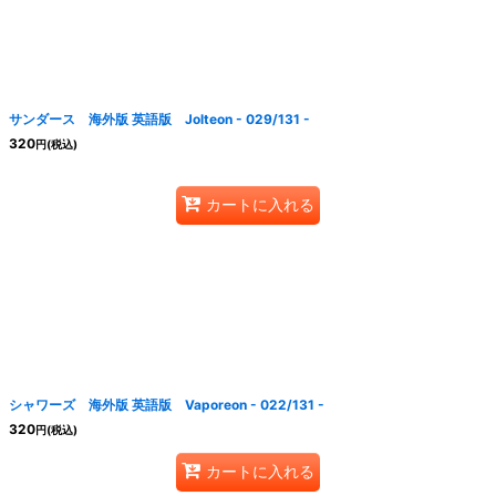
絞り込む
サンダース 海外版 英語版 Jolteon - 029/131 -
320
円
(税込)
カートに入れる
シャワーズ 海外版 英語版 Vaporeon - 022/131 -
320
円
(税込)
カートに入れる