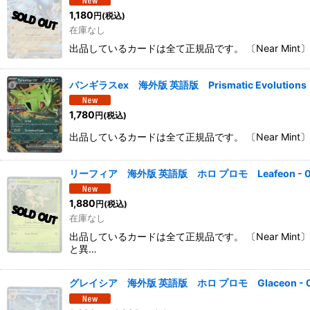
1,180
円
(税込)
在庫なし
出品しているカードは全て正規品です。 〔Near Min
バンギラスex 海外版 英語版 Prismatic Evolutions ロゴ
1,780
円
(税込)
出品しているカードは全て正規品です。 〔Near Min
リーフィア 海外版 英語版 ホロ プロモ Leafeon - 005
1,880
円
(税込)
在庫なし
出品しているカードは全て正規品です。 〔Near Min
と異…
グレイシア 海外版 英語版 ホロ プロモ Glaceon - 025