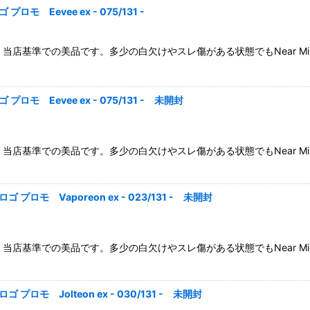
プロモ Eevee ex - 075/131 -
t〕 当店基準での美品です。多少の白欠けやスレ傷がある状態でもNear 
 プロモ Eevee ex - 075/131 - 未開封
t〕 当店基準での美品です。多少の白欠けやスレ傷がある状態でもNear 
ロゴ プロモ Vaporeon ex - 023/131 - 未開封
t〕 当店基準での美品です。多少の白欠けやスレ傷がある状態でもNear 
ゴ プロモ Jolteon ex - 030/131 - 未開封