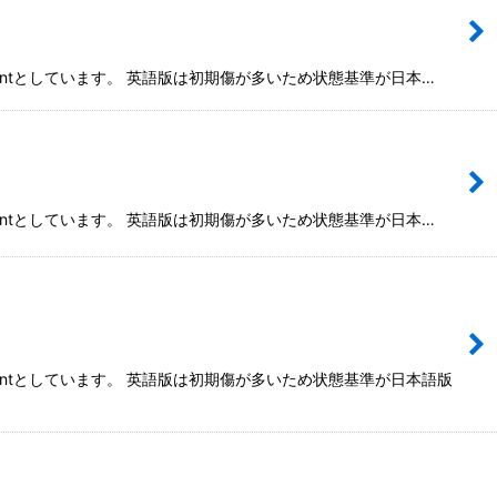
Mintとしています。 英語版は初期傷が多いため状態基準が日本…
Mintとしています。 英語版は初期傷が多いため状態基準が日本…
Mintとしています。 英語版は初期傷が多いため状態基準が日本語版