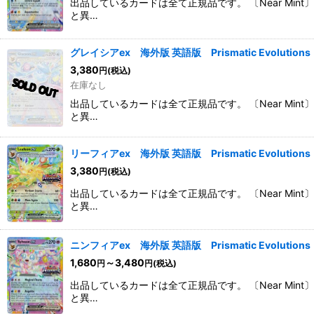
出品しているカードは全て正規品です。 〔Near Min
と異…
グレイシアex 海外版 英語版 Prismatic Evolutions ロゴ
3,380
円
(税込)
在庫なし
出品しているカードは全て正規品です。 〔Near Min
と異…
リーフィアex 海外版 英語版 Prismatic Evolutions ロゴ
3,380
円
(税込)
出品しているカードは全て正規品です。 〔Near Min
と異…
ニンフィアex 海外版 英語版 Prismatic Evolutions ロゴ
1,680
～3,480
円
円
(税込)
出品しているカードは全て正規品です。 〔Near Min
と異…