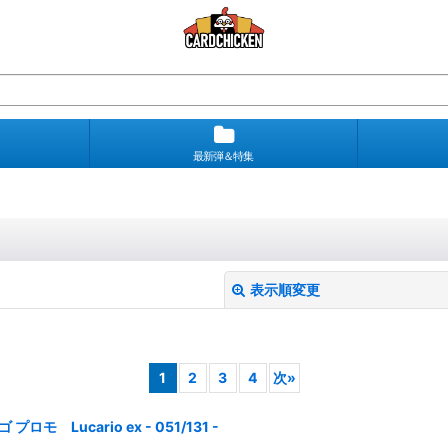
最新弾＆特集
表示順変更
1
2
3
4
次
»
プロモ Lucario ex - 051/131 -