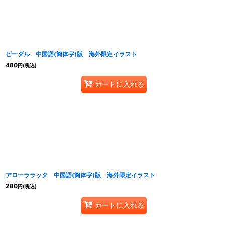
ビーダル 中国語(簡体字)版 海外限定イラスト
480
円
(税込)
カートに入れる
アローララッタ 中国語(簡体字)版 海外限定イラスト
280
円
(税込)
カートに入れる