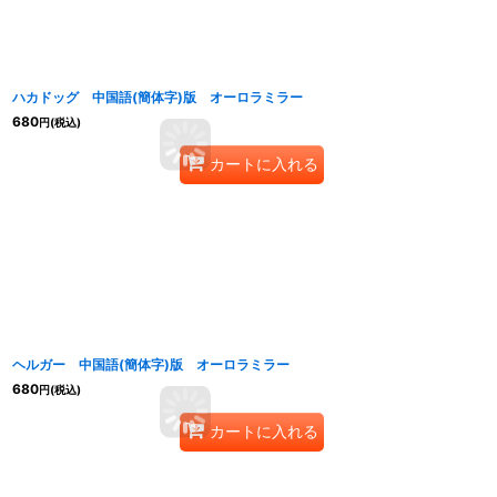
ハカドッグ 中国語(簡体字)版 オーロラミラー
680
円
(税込)
カートに入れる
ヘルガー 中国語(簡体字)版 オーロラミラー
680
円
(税込)
カートに入れる