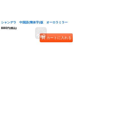
シャンデラ 中国語(簡体字)版 オーロラミラー
880
円
(税込)
カートに入れる