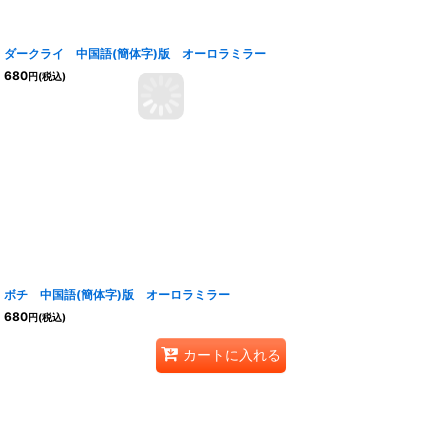
ダークライ 中国語(簡体字)版 オーロラミラー
680
円
(税込)
ボチ 中国語(簡体字)版 オーロラミラー
680
円
(税込)
カートに入れる