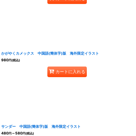
かがやくカメックス 中国語(簡体字)版 海外限定イラスト
980
円
(税込)
カートに入れる
サンダー 中国語(簡体字)版 海外限定イラスト
480
～580
円
円
(税込)