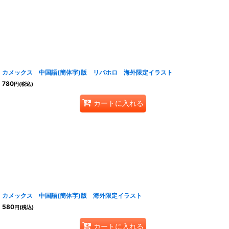
カメックス 中国語(簡体字)版 リバホロ 海外限定イラスト
780
円
(税込)
カートに入れる
カメックス 中国語(簡体字)版 海外限定イラスト
580
円
(税込)
カートに入れる