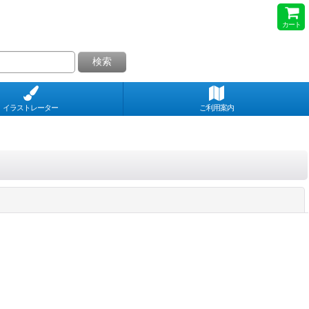
カート
検索
イラストレーター
ご利用案内
閉じる