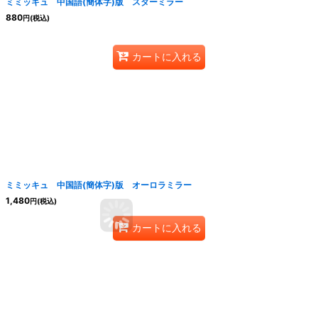
ミミッキュ 中国語(簡体字)版 スターミラー
880
円
(税込)
カートに入れる
ミミッキュ 中国語(簡体字)版 オーロラミラー
1,480
円
(税込)
カートに入れる