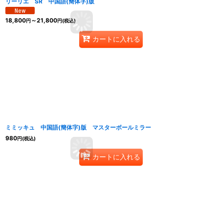
リーリエ SR 中国語(簡体字)版
18,800
～21,800
円
円
(税込)
カートに入れる
ミミッキュ 中国語(簡体字)版 マスターボールミラー
980
円
(税込)
カートに入れる