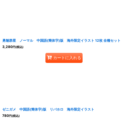
勇魅群星 ノーマル 中国語(簡体字)版 海外限定イラスト 12枚 全種セット
3,280
円
(税込)
カートに入れる
ゼニガメ 中国語(簡体字)版 リバホロ 海外限定イラスト
780
円
(税込)