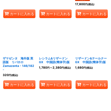
17,800
円
(税込)
カートに入れる
カートに入れる
カートに入れる
ザマゼンタ 海外版 英
レシラム&リザードン
リザードン&テールナー
語版 リバホロ
GX 中国語(簡体字)版
GX 中国語(簡体字)版
Zamazenta - 146/182
1,780
～2,380
1,680
円
円
(税込)
円
(税込)
-
320
円
(税込)
カートに入れる
カートに入れる
カートに入れる